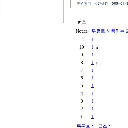
번호
Notice
무료로 시행하는 
11
1
10
1
[1]
9
1
8
1
[2]
7
1
6
1
5
1
4
1
3
1
2
1
1
1
목록보기
글쓰기