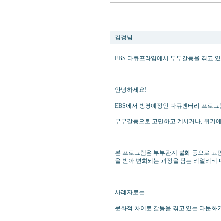
EBS 다큐프라임에서 부부갈등을 겪는 
김경남
EBS 다큐프라임에서 부부갈등을 겪고 있
안녕하세요!
EBS에서 방영예정인 다큐멘터리 프로
부부갈등으로 고민하고 계시거나, 위기에
본 프로그램은 부부관계 불화 등으로 고
을 받아 변화되는 과정을 담는 리얼리티
사례자로는
문화적 차이로 갈등을 겪고 있는 다문화