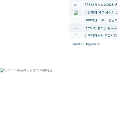
EBS 다큐프라임에서 
20
가정폭력 전문 상담원 
2010학년도 후기 성
18
[YWCA] 청소년 심리극
17
성폭력피해자 무료지원
16
목록보기
다음페이지