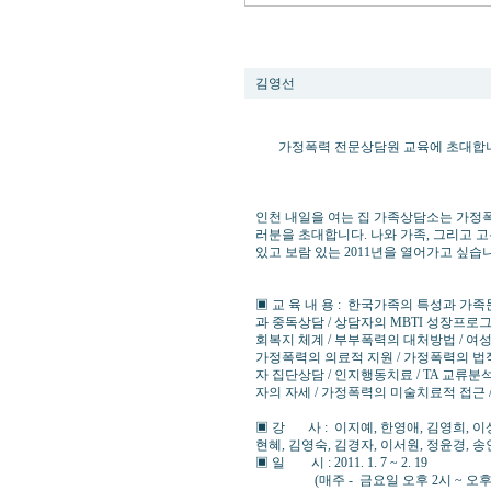
가정폭력 전문 상담원 교육에 초대합니다
김영선
가정폭력 전문상담원 교육에 초대합
인천 내일을 여는 집 가족상담소는 가정
러분을 초대합니다. 나와 가족, 그리고
있고 보람 있는 2011년을 열어가고 싶습
▣ 교 육 내 용 : 한국가족의 특성과 가족
과 중독상담 / 상담자의 MBTI 성장프로
회복지 체계 / 부부폭력의 대처방법 / 여
가정폭력의 의료적 지원 / 가정폭력의 법적
자 집단상담 / 인지행동치료 / TA 교류분
자의 자세 / 가정폭력의 미술치료적 접근 /
▣ 강 사 : 이지예, 한영애, 김영희, 이상
현혜, 김영숙, 김경자, 이서원, 정윤경, 
▣ 일 시 : 2011. 1. 7 ~ 2. 19
(매주 - 금요일 오후 2시 ~ 오후 9시 