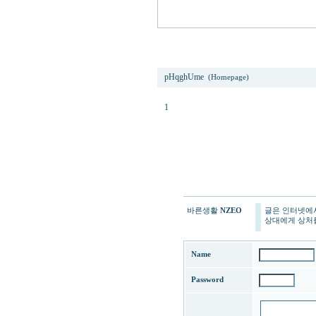
1
pHqghUme
(Homepage)
1
바른생활
NZEO
글은 인터넷에
상대에게 상처를
Name
Password