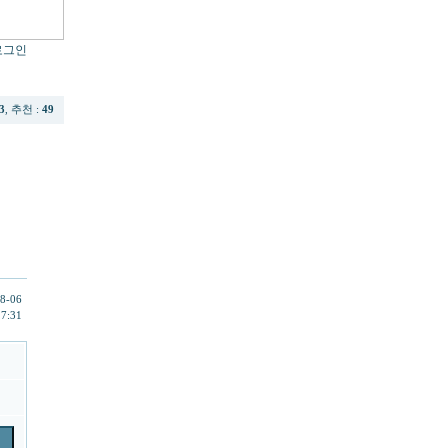
로그인
3
, 추천 :
49
8-06
27:31