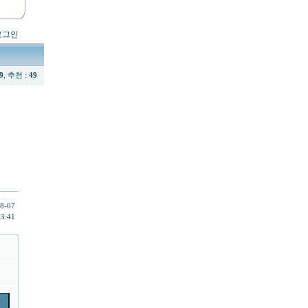
로그인
9
, 추천 :
49
8-07
13:41